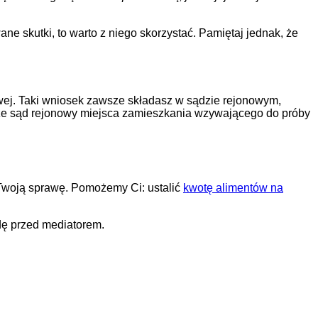
e skutki, to warto z niego skorzystać. Pamiętaj jednak, że
ej. Taki wniosek zawsze składasz w sądzie rejonowym,
wsze sąd rejonowy miejsca zamieszkania wzywającego do próby
Twoją sprawę. Pomożemy Ci: ustalić
kwotę alimentów na
dę przed mediatorem.