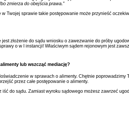
bo zmierza do obejścia prawa.”
 w Twojej sprawie takie postępowanie może przynieść oczekiwan
est złożenie do sądu wniosku o zawezwanie do próby ugodow
a sprawy o w I instancji! Właściwym sądem rejonowym jest za
alimenty lub wszcząć mediację?
oświadczenie w sprawach o alimenty. Chętnie poprowadzimy 
przejść przez całe postępowanie o alimenty.
isz iść do sądu. Zamiast wyroku sądowego możesz zawrzeć ugo