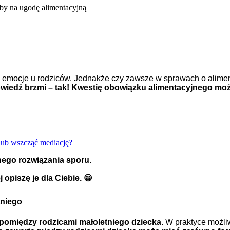
by na ugodę alimentacyjną
emocje u rodziców. Jednakże czy zawsze w sprawach o aliment
iedź brzmi – tak! Kwestię obowiązku alimentacyjnego mo
lub wszcząć mediację?
ego rozwiązania sporu.
 opiszę je dla Ciebie. 😀
tniego
 pomiędzy rodzicami małoletniego dziecka
. W praktyce możli