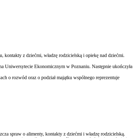
 kontakty z dziećmi, władzę rodzicielską i opiekę nad dziećmi.
 na Uniwersytecie Ekonomicznym w Poznaniu. Następnie ukończyła
h o rozwód oraz o podział majątku wspólnego reprezentuje
za spraw o alimenty, kontakty z dziećmi i władzę rodzicielską.