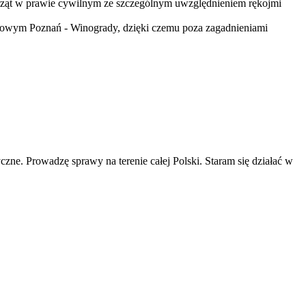
erząt w prawie cywilnym ze szczególnym uwzględnieniem rękojmi
bowym Poznań - Winogrady, dzięki czemu poza zagadnieniami
ne. Prowadzę sprawy na terenie całej Polski. Staram się działać w