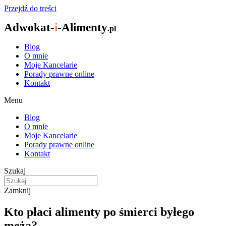
Przejdź do treści
Adwokat-
i
-Alimenty
.pl
Blog
O mnie
Moje Kancelarie
Porady prawne online
Kontakt
Menu
Blog
O mnie
Moje Kancelarie
Porady prawne online
Kontakt
Szukaj
Zamknij
Kto płaci alimenty po śmierci byłego
męża?