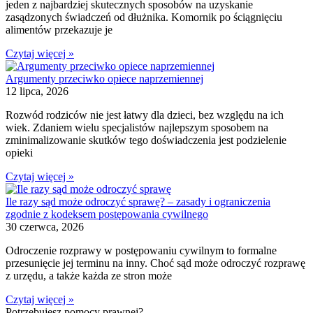
jeden z najbardziej skutecznych sposobów na uzyskanie
zasądzonych świadczeń od dłużnika. Komornik po ściągnięciu
alimentów przekazuje je
Czytaj więcej »
Argumenty przeciwko opiece naprzemiennej
12 lipca, 2026
Rozwód rodziców nie jest łatwy dla dzieci, bez względu na ich
wiek. Zdaniem wielu specjalistów najlepszym sposobem na
zminimalizowanie skutków tego doświadczenia jest podzielenie
opieki
Czytaj więcej »
Ile razy sąd może odroczyć sprawę? – zasady i ograniczenia
zgodnie z kodeksem postępowania cywilnego
30 czerwca, 2026
Odroczenie rozprawy w postępowaniu cywilnym to formalne
przesunięcie jej terminu na inny. Choć sąd może odroczyć rozprawę
z urzędu, a także każda ze stron może
Czytaj więcej »
Potrzebujesz pomocy prawnej?