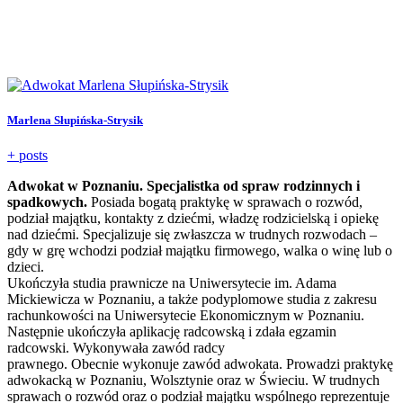
Marlena Słupińska-Strysik
+ posts
Adwokat w Poznaniu. Specjalistka od spraw rodzinnych i
spadkowych.
Posiada bogatą praktykę w sprawach o rozwód,
podział majątku, kontakty z dziećmi, władzę rodzicielską i opiekę
nad dziećmi. Specjalizuje się zwłaszcza w trudnych rozwodach –
gdy w grę wchodzi podział majątku firmowego, walka o winę lub o
dzieci.
Ukończyła studia prawnicze na Uniwersytecie im. Adama
Mickiewicza w Poznaniu, a także podyplomowe studia z zakresu
rachunkowości na Uniwersytecie Ekonomicznym w Poznaniu.
Następnie ukończyła aplikację radcowską i zdała egzamin
radcowski. Wykonywała zawód radcy
prawnego. Obecnie wykonuje zawód adwokata. Prowadzi praktykę
adwokacką w Poznaniu, Wolsztynie oraz w Świeciu. W trudnych
sprawach o rozwód oraz o podział majątku wspólnego reprezentuje