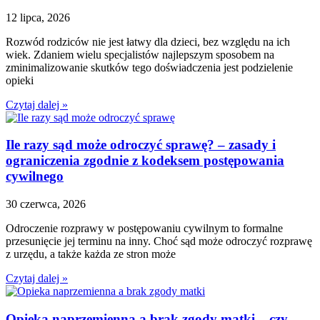
12 lipca, 2026
Rozwód rodziców nie jest łatwy dla dzieci, bez względu na ich
wiek. Zdaniem wielu specjalistów najlepszym sposobem na
zminimalizowanie skutków tego doświadczenia jest podzielenie
opieki
Czytaj dalej »
Ile razy sąd może odroczyć sprawę? – zasady i
ograniczenia zgodnie z kodeksem postępowania
cywilnego
30 czerwca, 2026
Odroczenie rozprawy w postępowaniu cywilnym to formalne
przesunięcie jej terminu na inny. Choć sąd może odroczyć rozprawę
z urzędu, a także każda ze stron może
Czytaj dalej »
Opieka naprzemienna a brak zgody matki – czy