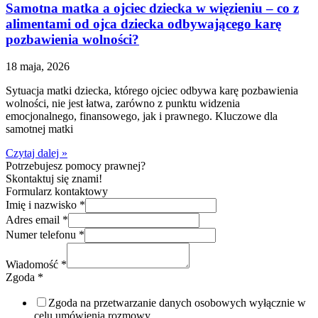
Samotna matka a ojciec dziecka w więzieniu – co z
alimentami od ojca dziecka odbywającego karę
pozbawienia wolności?
18 maja, 2026
Sytuacja matki dziecka, którego ojciec odbywa karę pozbawienia
wolności, nie jest łatwa, zarówno z punktu widzenia
emocjonalnego, finansowego, jak i prawnego. Kluczowe dla
samotnej matki
Czytaj dalej »
Potrzebujesz pomocy prawnej?
Skontaktuj się znami!
Formularz kontaktowy
Imię i nazwisko
*
Adres email
*
Numer telefonu
*
Wiadomość
*
Zgoda
*
Zgoda na przetwarzanie danych osobowych wyłącznie w
celu umówienia rozmowy