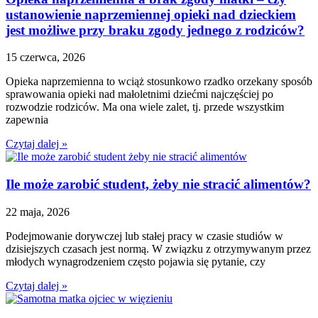
ustanowienie naprzemiennej opieki nad dzieckiem
jest możliwe przy braku zgody jednego z rodziców?
15 czerwca, 2026
Opieka naprzemienna to wciąż stosunkowo rzadko orzekany sposób
sprawowania opieki nad małoletnimi dziećmi najczęściej po
rozwodzie rodziców. Ma ona wiele zalet, tj. przede wszystkim
zapewnia
Czytaj dalej »
Ile może zarobić student, żeby nie stracić alimentów?
22 maja, 2026
Podejmowanie dorywczej lub stałej pracy w czasie studiów w
dzisiejszych czasach jest normą. W związku z otrzymywanym przez
młodych wynagrodzeniem często pojawia się pytanie, czy
Czytaj dalej »