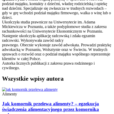
podział majątku, kontakty z dziećmi, władzę rodzicielską i opiekę
nad dziećmi. Specjalizuje się zwłaszcza w trudnych rozwodach –
gdy w grę wchodzi podział majątku firmowego, walka o winę lub o
dzieci.
Ukończyła studia prawnicze na Uniwersytecie im. Adama
Mickiewicza w Poznaniu, a także podyplomowe studia z zakresu
rachunkowości na Uniwersytecie Ekonomicznym w Poznaniu.
Następnie ukończyła aplikację radcowską i zdała egzamin
radcowski. Wykonywała zawód radcy
prawnego. Obecnie wykonuje zawód adwokata. Prowadzi praktykę
adwokacką w Poznaniu, Wolsztynie oraz w Świeciu. W trudnych
sprawach o rozwód oraz o podział majątku wspólnego reprezentuje
klientów w całej Polsce.
Autorka licznych publikacji z zakresu prawa rodzinnego i
cywilnego.
Wszystkie wpisy autora
Alimenty
Jak komornik przelewa alimenty? – egzekucja
świadczenia alimentacyjnego przez komornika