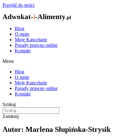
Przejdź do treści
Adwokat-
i
-Alimenty
.pl
Blog
O mnie
Moje Kancelarie
Porady prawne online
Kontakt
Menu
Blog
O mnie
Moje Kancelarie
Porady prawne online
Kontakt
Szukaj
Zamknij
Autor:
Marlena Słupińska-Strysik