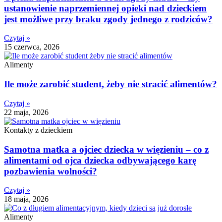
ustanowienie naprzemiennej opieki nad dzieckiem
jest możliwe przy braku zgody jednego z rodziców?
Czytaj »
15 czerwca, 2026
Alimenty
Ile może zarobić student, żeby nie stracić alimentów?
Czytaj »
22 maja, 2026
Kontakty z dzieckiem
Samotna matka a ojciec dziecka w więzieniu – co z
alimentami od ojca dziecka odbywającego karę
pozbawienia wolności?
Czytaj »
18 maja, 2026
Alimenty