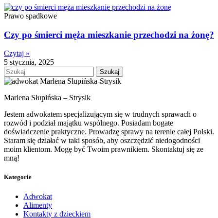
Prawo spadkowe
Czy po śmierci męża mieszkanie przechodzi na żonę?
Czytaj »
5 stycznia, 2025
Szukaj
Marlena Słupińska – Strysik
Jestem adwokatem specjalizującym się w trudnych sprawach o
rozwód i podział majątku wspólnego. Posiadam bogate
doświadczenie praktyczne. Prowadzę sprawy na terenie całej Polski.
Staram się działać w taki sposób, aby oszczędzić niedogodności
moim klientom. Mogę być Twoim prawnikiem. Skontaktuj się ze
mną!
Kategorie
Adwokat
Alimenty
Kontakty z dzieckiem