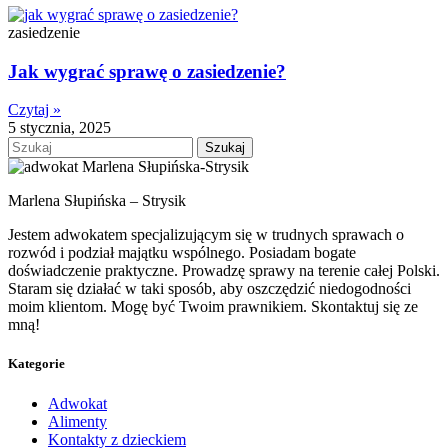
zasiedzenie
Jak wygrać sprawę o zasiedzenie?
Czytaj »
5 stycznia, 2025
Szukaj
Marlena Słupińska – Strysik
Jestem adwokatem specjalizującym się w trudnych sprawach o
rozwód i podział majątku wspólnego. Posiadam bogate
doświadczenie praktyczne. Prowadzę sprawy na terenie całej Polski.
Staram się działać w taki sposób, aby oszczędzić niedogodności
moim klientom. Mogę być Twoim prawnikiem. Skontaktuj się ze
mną!
Kategorie
Adwokat
Alimenty
Kontakty z dzieckiem