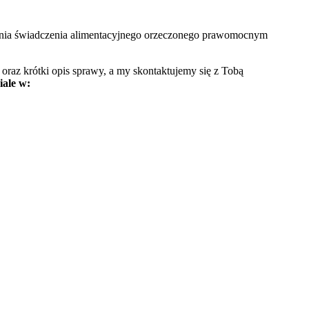
ania świadczenia alimentacyjnego orzeczonego prawomocnym
l oraz krótki opis sprawy, a my skontaktujemy się z Tobą
ale w: