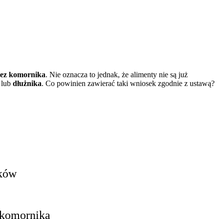
zez komornika
. Nie oznacza to jednak, że alimenty nie są już
lub
dłużnika
. Co powinien zawierać taki wniosek zgodnie z ustawą?
sków
o komornika