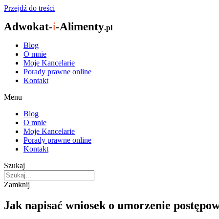
Przejdź do treści
Adwokat-
i
-Alimenty
.pl
Blog
O mnie
Moje Kancelarie
Porady prawne online
Kontakt
Menu
Blog
O mnie
Moje Kancelarie
Porady prawne online
Kontakt
Szukaj
Zamknij
Jak napisać wniosek o umorzenie postępo