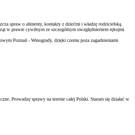
za spraw o alimenty, kontakty z dziećmi i władzę rodzicielską.
erząt w prawie cywilnym ze szczególnym uwzględnieniem rękojmi
bowym Poznań - Winogrady, dzięki czemu poza zagadnieniami
ne. Prowadzę sprawy na terenie całej Polski. Staram się działać w