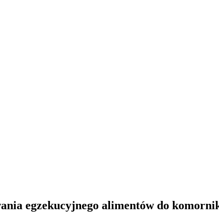
wania egzekucyjnego alimentów do komorni