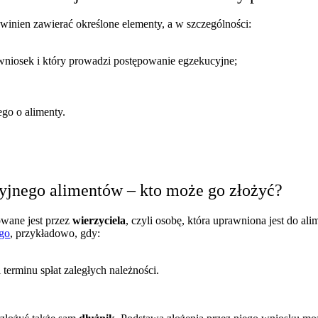
nien zawierać określone elementy, a w szczególności:
 wniosek i który prowadzi postępowanie egzekucyjne;
go o alimenty.
yjnego alimentów – kto może go złożyć?
owane jest przez
wierzyciela
, czyli osobę, która uprawniona jest do al
ego
, przykładowo, gdy:
 terminu spłat zaległych należności.