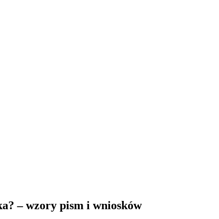
ka? – wzory pism i wniosków