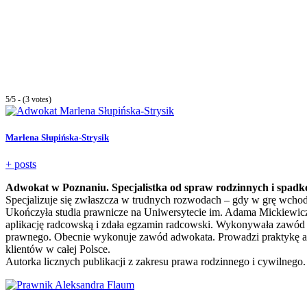
5/5 - (3 votes)
Marlena Słupińska-Strysik
+ posts
Adwokat w Poznaniu. Specjalistka od spraw rodzinnych i spad
Specjalizuje się zwłaszcza w trudnych rozwodach – gdy w grę wchodz
Ukończyła studia prawnicze na Uniwersytecie im. Adama Mickiewic
aplikację radcowską i zdała egzamin radcowski. Wykonywała zawód
prawnego. Obecnie wykonuje zawód adwokata. Prowadzi praktykę ad
klientów w całej Polsce.
Autorka licznych publikacji z zakresu prawa rodzinnego i cywilnego.