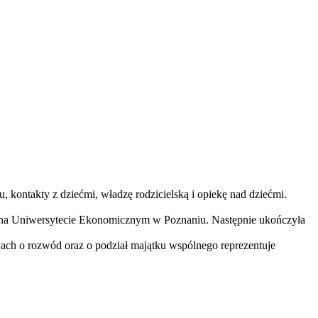
 kontakty z dziećmi, władzę rodzicielską i opiekę nad dziećmi.
 na Uniwersytecie Ekonomicznym w Poznaniu. Następnie ukończyła
h o rozwód oraz o podział majątku wspólnego reprezentuje