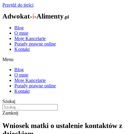
Przejdź do treści
Adwokat-
i
-Alimenty
.pl
Blog
O mnie
Moje Kancelarie
Porady prawne online
Kontakt
Menu
Blog
O mnie
Moje Kancelarie
Porady prawne online
Kontakt
Szukaj
Zamknij
Wniosek matki o ustalenie kontaktów z
dzieckiem