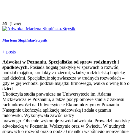
5/5 - (1 vote)
Marlena Słupińska-Strysik
+ posts
Adwokat w Poznaniu. Specjalistka od spraw rodzinnych i
spadkowych.
Posiada bogatą praktykę w sprawach o rozwód,
podział majątku, kontakty z dziećmi, władzę rodzicielską i opiekę
nad dziećmi. Specjalizuje się zwłaszcza w trudnych rozwodach –
gdy w grę wchodzi podział majątku firmowego, walka o winę lub o
dzieci.
Ukończyła studia prawnicze na Uniwersytecie im. Adama
Mickiewicza w Poznaniu, a także podyplomowe studia z zakresu
rachunkowości na Uniwersytecie Ekonomicznym w Poznaniu.
Następnie ukończyła aplikację radcowską i zdała egzamin
radcowski. Wykonywała zawód radcy
prawnego. Obecnie wykonuje zawód adwokata. Prowadzi praktykę
adwokacką w Poznaniu, Wolsztynie oraz w Świeciu. W trudnych
sprawach o rozwód oraz o podział majątku wspólnego reprezentuje