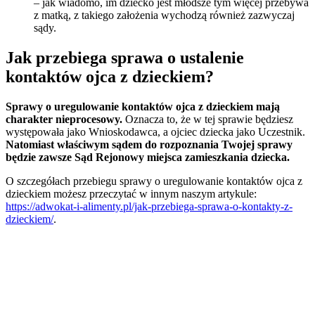
– jak wiadomo, im dziecko jest młodsze tym więcej przebywa
z matką, z takiego założenia wychodzą również zazwyczaj
sądy.
Jak przebiega sprawa o ustalenie
kontaktów ojca z dzieckiem?
Sprawy o uregulowanie kontaktów ojca z dzieckiem mają
charakter nieprocesowy.
Oznacza to, że w tej sprawie będziesz
występowała jako Wnioskodawca, a ojciec dziecka jako Uczestnik.
Natomiast właściwym sądem do rozpoznania Twojej sprawy
będzie zawsze Sąd Rejonowy miejsca zamieszkania dziecka.
O szczegółach przebiegu sprawy o uregulowanie kontaktów ojca z
dzieckiem możesz przeczytać w innym naszym artykule:
https://adwokat-i-alimenty.pl/jak-przebiega-sprawa-o-kontakty-z-
dzieckiem/
.