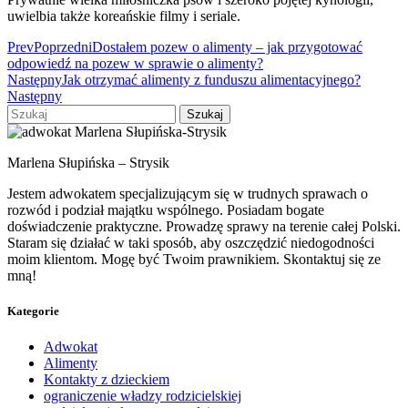
uwielbia także koreańskie filmy i seriale.
Prev
Poprzedni
Dostałem pozew o alimenty – jak przygotować
odpowiedź na pozew w sprawie o alimenty?
Następny
Jak otrzymać alimenty z funduszu alimentacyjnego?
Następny
Szukaj
Marlena Słupińska – Strysik
Jestem adwokatem specjalizującym się w trudnych sprawach o
rozwód i podział majątku wspólnego. Posiadam bogate
doświadczenie praktyczne. Prowadzę sprawy na terenie całej Polski.
Staram się działać w taki sposób, aby oszczędzić niedogodności
moim klientom. Mogę być Twoim prawnikiem. Skontaktuj się ze
mną!
Kategorie
Adwokat
Alimenty
Kontakty z dzieckiem
ograniczenie władzy rodzicielskiej