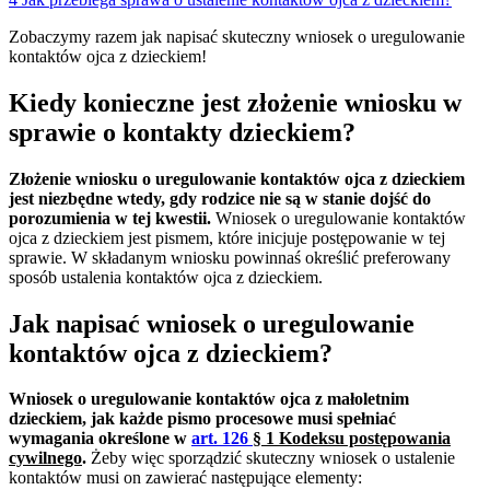
Zobaczymy razem jak napisać skuteczny wniosek o uregulowanie
kontaktów ojca z dzieckiem!
Kiedy konieczne jest złożenie wniosku w
sprawie o kontakty dzieckiem?
Złożenie wniosku o uregulowanie kontaktów ojca z dzieckiem
jest niezbędne wtedy, gdy rodzice nie są w stanie dojść do
porozumienia w tej kwestii.
Wniosek o uregulowanie kontaktów
ojca z dzieckiem jest pismem, które inicjuje postępowanie w tej
sprawie. W składanym wniosku powinnaś określić preferowany
sposób ustalenia kontaktów ojca z dzieckiem.
Jak napisać wniosek o uregulowanie
kontaktów ojca z dzieckiem?
Wniosek o uregulowanie kontaktów ojca z małoletnim
dzieckiem, jak każde pismo procesowe musi spełniać
wymagania określone w
art. 126
§
1 Kodeksu postępowania
cywilnego
.
Żeby więc sporządzić skuteczny wniosek o ustalenie
kontaktów musi on zawierać następujące elementy: