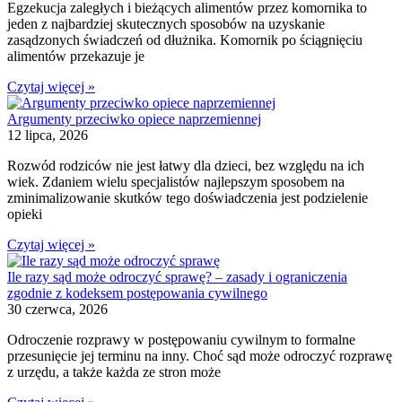
Egzekucja zaległych i bieżących alimentów przez komornika to
jeden z najbardziej skutecznych sposobów na uzyskanie
zasądzonych świadczeń od dłużnika. Komornik po ściągnięciu
alimentów przekazuje je
Czytaj więcej »
Argumenty przeciwko opiece naprzemiennej
12 lipca, 2026
Rozwód rodziców nie jest łatwy dla dzieci, bez względu na ich
wiek. Zdaniem wielu specjalistów najlepszym sposobem na
zminimalizowanie skutków tego doświadczenia jest podzielenie
opieki
Czytaj więcej »
Ile razy sąd może odroczyć sprawę? – zasady i ograniczenia
zgodnie z kodeksem postępowania cywilnego
30 czerwca, 2026
Odroczenie rozprawy w postępowaniu cywilnym to formalne
przesunięcie jej terminu na inny. Choć sąd może odroczyć rozprawę
z urzędu, a także każda ze stron może