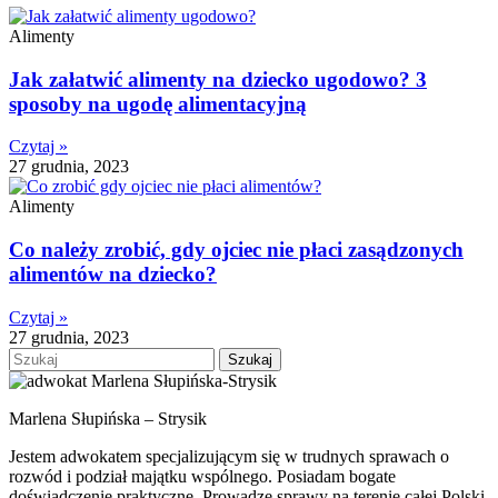
Alimenty
Jak załatwić alimenty na dziecko ugodowo? 3
sposoby na ugodę alimentacyjną
Czytaj »
27 grudnia, 2023
Alimenty
Co należy zrobić, gdy ojciec nie płaci zasądzonych
alimentów na dziecko?
Czytaj »
27 grudnia, 2023
Szukaj
Marlena Słupińska – Strysik
Jestem adwokatem specjalizującym się w trudnych sprawach o
rozwód i podział majątku wspólnego. Posiadam bogate
doświadczenie praktyczne. Prowadzę sprawy na terenie całej Polski.