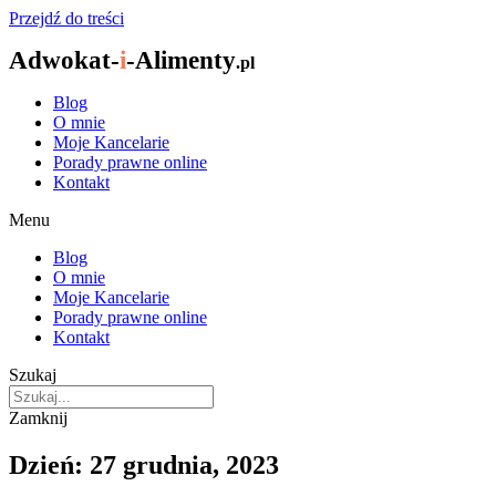
Przejdź do treści
Adwokat-
i
-Alimenty
.pl
Blog
O mnie
Moje Kancelarie
Porady prawne online
Kontakt
Menu
Blog
O mnie
Moje Kancelarie
Porady prawne online
Kontakt
Szukaj
Zamknij
Dzień: 27 grudnia, 2023