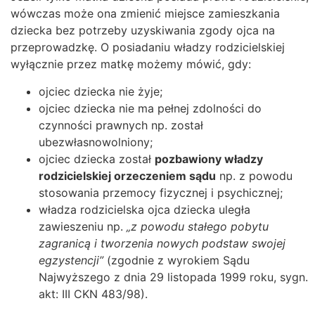
wówczas może ona zmienić miejsce zamieszkania
dziecka bez potrzeby uzyskiwania zgody ojca na
przeprowadzkę. O posiadaniu władzy rodzicielskiej
wyłącznie przez matkę możemy mówić, gdy:
ojciec dziecka nie żyje;
ojciec dziecka nie ma pełnej zdolności do
czynności prawnych np. został
ubezwłasnowolniony;
ojciec dziecka został
pozbawiony władzy
rodzicielskiej orzeczeniem sądu
np. z powodu
stosowania przemocy fizycznej i psychicznej;
władza rodzicielska ojca dziecka uległa
zawieszeniu np.
„z powodu stałego pobytu
zagranicą i tworzenia nowych podstaw swojej
egzystencji”
(zgodnie z wyrokiem Sądu
Najwyższego z dnia 29 listopada 1999 roku, sygn.
akt: III CKN 483/98).