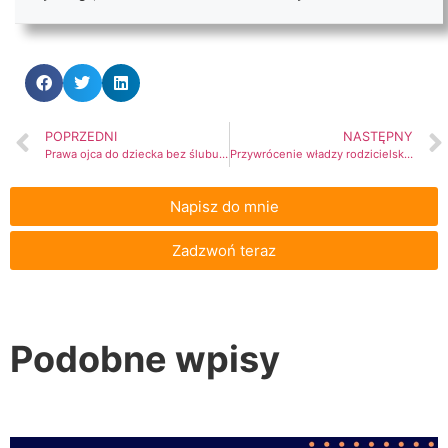
POPRZEDNI
NASTĘPNY
Prawa ojca do dziecka bez ślubu po rozstaniu
Przywrócenie władzy rodzicielskiej po ograniczeniu praw rodzicielskich
Napisz do mnie
Zadzwoń teraz
Podobne wpisy