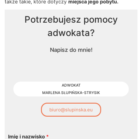
także takie, które dotyczy
miejsca jego pobytu.
Potrzebujesz pomocy
adwokata?
Napisz do mnie!
ADWOKAT
MARLENA SŁUPIŃSKA-STRYSIK
biuro@slupinska.eu
Imię i nazwisko
*