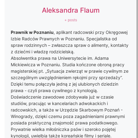
Aleksandra Flaum
+ posts
Prawnik w Poznaniu
, aplikant radcowski przy Okręgowej
Izbie Radców Prawnych w Poznaniu. Specjalistka od
spraw rodzinnych – zwłaszcza spraw o alimenty, kontakty
z dziećmi i władzę rodzicielską.
Absolwentka prawa na Uniwersytecie im. Adama
Mickiewicza w Poznaniu. Studia kończone obroną pracy
magisterskiej pt. „Sytuacja zwierząt w prawie cywilnym ze
szczególnym uwzględnieniem rękojmi przy sprzedaży”.
Dzięki temu połączyła jedną z jej ulubionych dziedzin
prawa - czyli prawa cywilnego z kynologią.
Doświadczenie zawodowe zdobywała już w czasie
studiów, pracując w kancelariach adwokackich i
radcowskich, a także w Urzędzie Skarbowym Poznań -
Winogrady, dzięki czemu poza zagadnieniami prawnymi
posiada praktyczną znajomość prawa podatkowego.
Prywatnie wielka miłośniczka psów i szeroko pojętej
kynologii, uwielbia także koreańskie filmy i seriale.