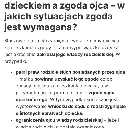
dzieckiem a zgoda ojca – w
jakich sytuacjach zgoda
jest wymagana?
Kluczowe dla rozstrzygnięcia kwestii zmiany miejsca
zamieszkania i zgody ojca na wyprowadzkę dziecka
jest określenie
zakresu jego władzy rodzicielskiej
. W
przypadku:
pełni praw rodzicielskich posiadanych przez ojca
– matka
powinna uzyskać jego zgodę
co do
zmiany miejsca zamieszkania dziecka, a w
przypadku braku porozumienia –
zgodę sądu
opiekuńczego
. W tym wypadku konieczne jest
wystosowanie
wniosku do sądu o rozstrzygnięcie
o istotnych sprawach dziecka.
ograniczenia ojcu władzy rodzicielskiej
– jeżeli
władza rodzicielska została ograniczona