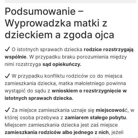
Podsumowanie –
Wyprowadzka matki z
dzieckiem a zgoda ojca
O istotnych sprawach dziecka
rodzice rozstrzygają
wspólnie
. W przypadku braku porozumienia między
nimi rozstrzyga
sąd opiekuńczy.
W przypadku konfliktu rodziców co do miejsca
zamieszkania dziecka, matka małoletniego powinna
wystąpić do sądu z
wnioskiem o rozstrzygnięcie w
istotnych sprawach dziecka.
Za miejsce zamieszkania uznaje się
miejscowoś
ć, w
której osoba przebywa z
zamiarem stałego pobytu
.
Miejscem zamieszkania dziecka jest zaś miejsce
zamieszkania rodziców albo jednego z nich
, jeżeli