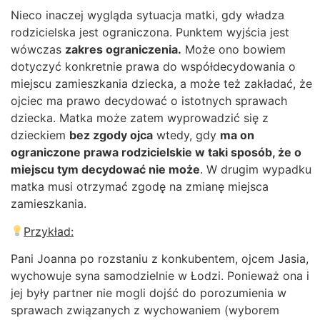
Nieco inaczej wygląda sytuacja matki, gdy władza
rodzicielska jest ograniczona. Punktem wyjścia jest
wówczas
zakres ograniczenia.
Może ono bowiem
dotyczyć konkretnie prawa do współdecydowania o
miejscu zamieszkania dziecka, a może też zakładać, że
ojciec ma prawo decydować o istotnych sprawach
dziecka. Matka może zatem wyprowadzić się z
dzieckiem
bez zgody ojca
wtedy, gdy
ma on
ograniczone prawa rodzicielskie w taki sposób, że o
miejscu tym decydować nie może
. W drugim wypadku
matka musi otrzymać zgodę na zmianę miejsca
zamieszkania.
Przykład:
Pani Joanna po rozstaniu z konkubentem, ojcem Jasia,
wychowuje syna samodzielnie w Łodzi. Ponieważ ona i
jej były partner nie mogli dojść do porozumienia w
sprawach związanych z wychowaniem (wyborem