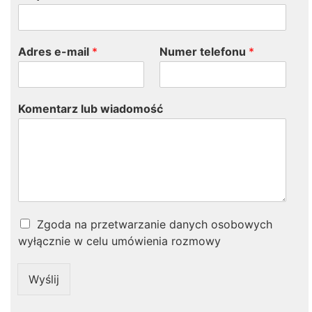
Adres e-mail
*
Numer telefonu
*
Komentarz lub wiadomość
Z
Zgoda na przetwarzanie danych osobowych
g
wyłącznie w celu umówienia rozmowy
o
d
a
Wyślij
*