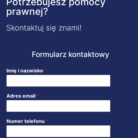
Potrzebujesz pomocy
prawnej?
Skontaktuj się znami!
Formularz kontaktowy
Imię i nazwisko
*
Adres email
*
Numer telefonu
*