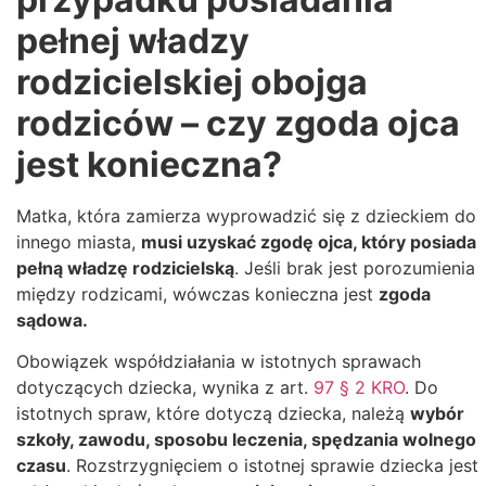
pełnej władzy
rodzicielskiej obojga
rodziców – czy zgoda ojca
jest konieczna?
Matka, która zamierza wyprowadzić się z dzieckiem do
innego miasta,
musi uzyskać zgodę ojca, który posiada
pełną władzę rodzicielską
. Jeśli brak jest porozumienia
między rodzicami, wówczas konieczna jest
zgoda
sądowa.
Obowiązek współdziałania w istotnych sprawach
dotyczących dziecka, wynika z art.
97 § 2 KRO
. Do
istotnych spraw, które dotyczą dziecka, należą
wybór
szkoły, zawodu, sposobu leczenia, spędzania wolnego
czasu
. Rozstrzygnięciem o istotnej sprawie dziecka
jest