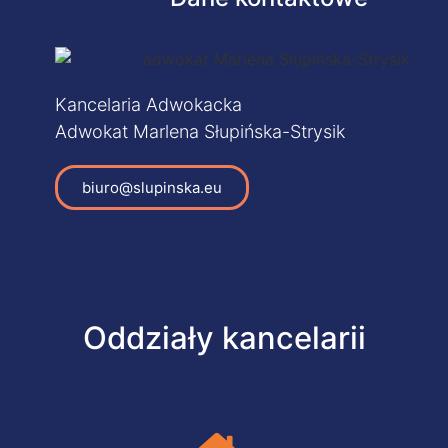
Kancelaria Adwokacka
Adwokat Marlena Słupińska-Strysik
biuro@slupinska.eu
Oddziały kancelarii