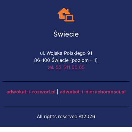
Świecie
ul. Wojska Polskiego 91
86-100 Świecie (poziom – 1)
tel. 52 511 00 65
adwokat-i-rozwod.pl
|
adwokat-i-nieruchomosci.pl
All rights reserved ©2026