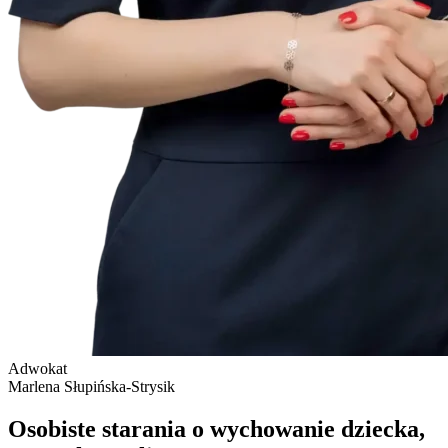
Adwokat
Marlena Słupińska-Strysik
Osobiste starania o wychowanie dziecka,