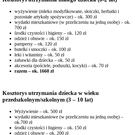
wyżywienie (mleko modyfikowane, słoiczki, herbatki i
pozostałe artykuły spożywcze) – ok. 300 zł
wydatki mieszkaniowe (w przeliczeniu na jedną osobę) – ok.
700 zł
środki czystości i higieny – ok. 120 zł
odzież i obuwie – ok. 150 zł
pampersy – ok. 120 zł
butelki i smoczki – ok. 100 zł
leki i witaminy – ok. 50 zł
zabawki dla dziecka – ok. 50 zł
akcesoria (pościele, poduszki, kocyki) – ok. 70 zł
razem – ok. 1660 zł
Kosztorys utrzymania dziecka w wieku
przedszkolnym/szkolnym (3 – 10 lat)
Wyżywienie – ok. 500 zł
wydatki mieszkaniowe (w przeliczeniu na jedną osobę) –
ok.700 zł
środki czystości i higieny – ok. 150 zł
odzież i obuwie – ok. 200 zł