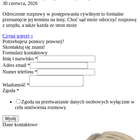
30 czerwca, 2026
Odroczenie rozprawy w postępowaniu cywilnym to formalne
przesunięcie jej terminu na inny. Choć sąd może odroczyć rozprawę
z urzędu, a także każda ze stron może
Czytaj więcej »
Potrzebujesz pomocy prawnej?
Skontaktuj się znami!
Formularz kontaktowy
Imię i nazwisko
*
Adres email
*
Numer telefonu
*
Wiadomość
*
Zgoda
*
Zgoda na przetwarzanie danych osobowych wyłącznie w
celu umówienia rozmowy
Wyslij
Dane kontaktowe