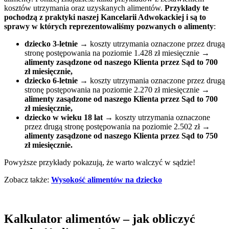
kosztów utrzymania oraz uzyskanych alimentów.
Przykłady te
pochodzą z praktyki naszej Kancelarii Adwokackiej i są to
sprawy w których reprezentowaliśmy pozwanych o alimenty
:
dziecko 3-letnie
→ koszty utrzymania oznaczone przez drugą
stronę postępowania na poziomie 1.428 zł miesięcznie →
alimenty zasądzone od naszego Klienta przez Sąd to 700
zł miesięcznie,
dziecko 6-letnie
→ koszty utrzymania oznaczone przez drugą
stronę postępowania na poziomie 2.270 zł miesięcznie →
alimenty zasądzone od naszego Klienta przez Sąd to 700
zł miesięcznie,
dziecko w wieku 18 lat
→ koszty utrzymania oznaczone
przez drugą stronę postępowania na poziomie 2.502 zł →
alimenty zasądzone od naszego Klienta przez Sąd to 750
zł miesięcznie.
Powyższe przykłady pokazują, że warto walczyć w sądzie!
Zobacz także:
Wysokość alimentów na dziecko
Kalkulator alimentów – jak obliczyć