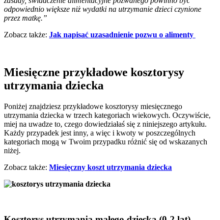
zasady, świadczenie alimentacyjne pozwanego powinno być
odpowiednio większe niż wydatki na utrzymanie dzieci czynione
przez matkę.”
Zobacz także:
Jak napisać uzasadnienie pozwu o alimenty
Miesięczne przykładowe kosztorysy
utrzymania dziecka
Poniżej znajdziesz przykładowe kosztorysy miesięcznego
utrzymania dziecka w trzech kategoriach wiekowych. Oczywiście,
miej na uwadze to, czego dowiedziałaś się z niniejszego artykułu.
Każdy przypadek jest inny, a więc i kwoty w poszczególnych
kategoriach mogą w Twoim przypadku różnić się od wskazanych
niżej.
Zobacz także:
Miesięczny koszt utrzymania dziecka
Kosztorys utrzymania małego dziecka (0-2 lat)