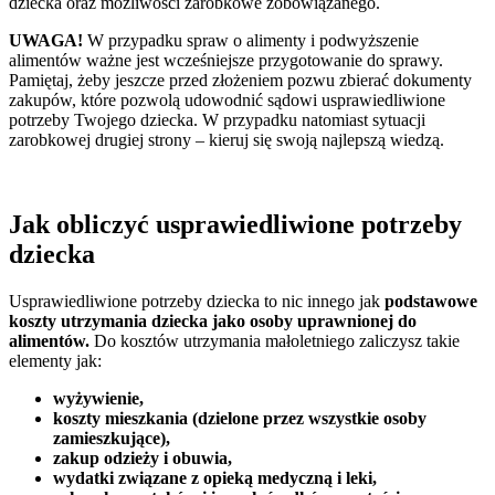
dziecka oraz możliwości zarobkowe zobowiązanego.
UWAGA!
W przypadku spraw o alimenty i podwyższenie
alimentów ważne jest wcześniejsze przygotowanie do sprawy.
Pamiętaj, żeby jeszcze przed złożeniem pozwu zbierać dokumenty
zakupów, które pozwolą udowodnić sądowi usprawiedliwione
potrzeby Twojego dziecka. W przypadku natomiast sytuacji
zarobkowej drugiej strony – kieruj się swoją najlepszą wiedzą.
Jak obliczyć usprawiedliwione potrzeby
dziecka
Usprawiedliwione potrzeby dziecka to nic innego jak
podstawowe
koszty utrzymania dziecka jako osoby uprawnionej do
alimentów.
Do kosztów utrzymania małoletniego zaliczysz takie
elementy jak:
wyżywienie,
koszty mieszkania (dzielone przez wszystkie osoby
zamieszkujące),
zakup odzieży i obuwia,
wydatki związane z opieką medyczną i leki,