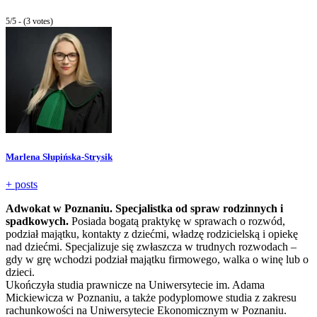
5/5 - (3 votes)
Marlena Słupińska-Strysik
+ posts
Adwokat w Poznaniu. Specjalistka od spraw rodzinnych i
spadkowych.
Posiada bogatą praktykę w sprawach o rozwód,
podział majątku, kontakty z dziećmi, władzę rodzicielską i opiekę
nad dziećmi. Specjalizuje się zwłaszcza w trudnych rozwodach –
gdy w grę wchodzi podział majątku firmowego, walka o winę lub o
dzieci.
Ukończyła studia prawnicze na Uniwersytecie im. Adama
Mickiewicza w Poznaniu, a także podyplomowe studia z zakresu
rachunkowości na Uniwersytecie Ekonomicznym w Poznaniu.