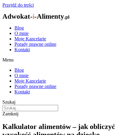
Przejdź do treści
Adwokat-
i
-Alimenty
.pl
Blog
O mnie
Moje Kancelarie
Porady prawne online
Kontakt
Menu
Blog
O mnie
Moje Kancelarie
Porady prawne online
Kontakt
Szukaj
Zamknij
Kalkulator alimentów – jak obliczyć
wysokość alimentów na dziecko