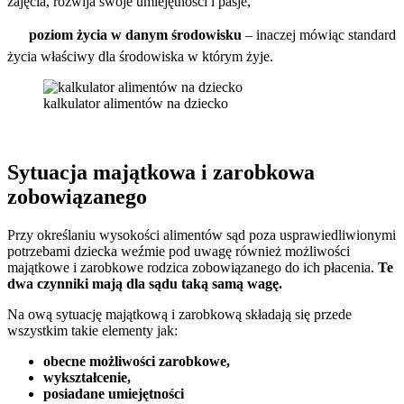
zajęcia, rozwija swoje umiejętności i pasje,

poziom życia w danym środowisku
– inaczej mówiąc standard
życia właściwy dla środowiska w którym żyje.
kalkulator alimentów na dziecko
Sytuacja majątkowa i zarobkowa
zobowiązanego
Przy określaniu wysokości alimentów sąd poza usprawiedliwionymi
potrzebami dziecka weźmie pod uwagę również możliwości
majątkowe i zarobkowe rodzica zobowiązanego do ich płacenia.
Te
dwa czynniki mają dla sądu taką samą wagę.
Na ową sytuację majątkową i zarobkową składają się przede
wszystkim takie elementy jak:
obecne możliwości zarobkowe,
wykształcenie,
posiadane umiejętności