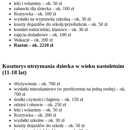
leki i witaminy – ok. 50 zł
zabawki dla dziecka – ok. 100 zł
Rozrywka – ok. 100 zł
wydatki na wyprawkę szkolną – ok. 30 zł
koszty dojazdów do szkoły/przedszkola – ok. 50 zł
komitet rodzicielski, klasowe – ok. 30 zł
zajęcia dodatkowe – ok. 100 zł
Wakacje – ok. 200 zł
Razem – ok. 2210 zł
Kosztorys utrzymania dziecka w wieku nastoletnim
(11-18 lat)
Wyżywienie – ok. 700 zł
wydatki mieszkaniowe (w przeliczeniu na jedną osobę) – ok.
700 zł
środki czystości i higieny – ok. 150 zł
odzież i obuwie – ok. 250 zł
leki i witaminy – ok. 50 zł
Rozrywka – ok. 200 zł
wydatki szkolne – ok. 30 zł
koszty dojazdów do szkoły – ok. 50 zł