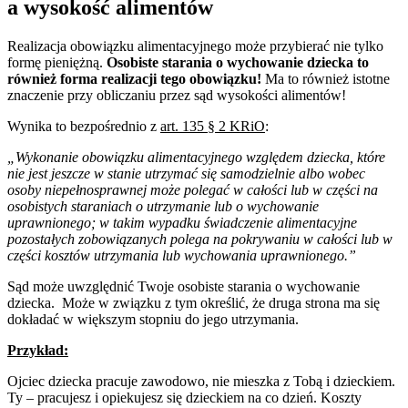
a wysokość alimentów
Realizacja obowiązku alimentacyjnego może przybierać nie tylko
formę pieniężną.
Osobiste starania o wychowanie dziecka to
również forma realizacji tego obowiązku!
Ma to również istotne
znaczenie przy obliczaniu przez sąd wysokości alimentów!
Wynika to bezpośrednio z
art. 135
§
2 KRiO
:
„Wykonanie obowiązku alimentacyjnego względem dziecka, które
nie jest jeszcze w stanie utrzymać się samodzielnie albo wobec
osoby niepełnosprawnej może polegać w całości lub w części na
osobistych staraniach o utrzymanie lub o wychowanie
uprawnionego; w takim wypadku świadczenie alimentacyjne
pozostałych zobowiązanych polega na pokrywaniu w całości lub w
części kosztów utrzymania lub wychowania uprawnionego.”
Sąd może uwzględnić Twoje osobiste starania o wychowanie
dziecka. Może w związku z tym określić, że druga strona ma się
dokładać w większym stopniu do jego utrzymania.
Przykład:
Ojciec dziecka pracuje zawodowo, nie mieszka z Tobą i dzieckiem.
Ty – pracujesz i opiekujesz się dzieckiem na co dzień. Koszty