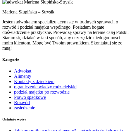
Marlena Słupińska – Strysik
Jestem adwokatem specjalizującym się w trudnych sprawach o
rozwód i podział majątku wspólnego. Posiadam bogate
doświadczenie praktyczne. Prowadzę sprawy na terenie całej Polski.
Staram się działać w taki sposób, aby oszczędzić niedogodności
moim klientom. Mogę być Twoim prawnikiem. Skontaktuj się ze
mną!
Kategorie
Adwokat
Alimenty
Kontakty z dzieckiem
ograniczenie władzy rodzicielskiej
podział majątku po rozwodzie
Prawo spadkowe
Rozwód
zasiedzenie
Ostatnie wpisy
Jak komornik przelewa alimenty? – egzekucja świadczenia