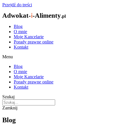
Przejdź do treści
Adwokat-
i
-Alimenty
.pl
Blog
O mnie
Moje Kancelarie
Porady prawne online
Kontakt
Menu
Blog
O mnie
Moje Kancelarie
Porady prawne online
Kontakt
Szukaj
Zamknij
Blog