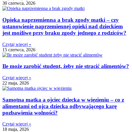
30 czerwca, 2026
Opieka naprzemienna a brak zgody matki – czy
ustanowienie naprzemiennej opieki nad dzieckiem
jest możliwe przy braku zgody jednego z rodziców?
Czytaj więcej »
15 czerwca, 2026
Ile może zarobić student, żeby nie stracić alimentów?
Czytaj więcej »
22 maja, 2026
Samotna matka a ojciec dziecka w więzieniu – co z
alimentami od ojca dziecka odbywającego karę
pozbawienia wolności?
Czytaj więcej »
18 maja, 2026