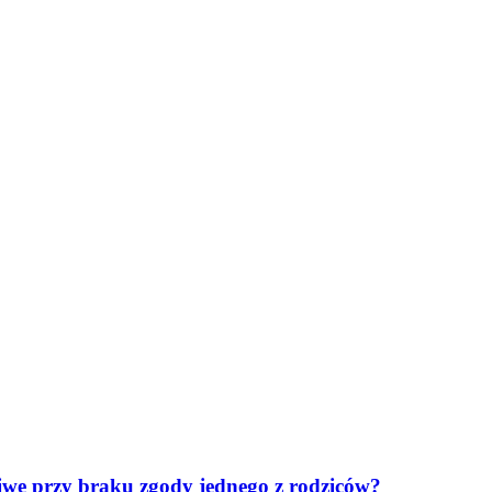
iwe przy braku zgody jednego z rodziców?