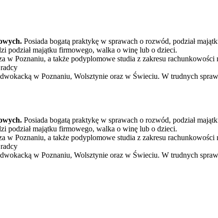
kowych.
Posiada bogatą praktykę w sprawach o rozwód, podział majątku,
i podział majątku firmowego, walka o winę lub o dzieci.
za w Poznaniu, a także podyplomowe studia z zakresu rachunkowości
 radcy
wokacką w Poznaniu, Wolsztynie oraz w Świeciu. W trudnych sprawac
kowych.
Posiada bogatą praktykę w sprawach o rozwód, podział majątku,
i podział majątku firmowego, walka o winę lub o dzieci.
za w Poznaniu, a także podyplomowe studia z zakresu rachunkowości
 radcy
wokacką w Poznaniu, Wolsztynie oraz w Świeciu. W trudnych sprawac