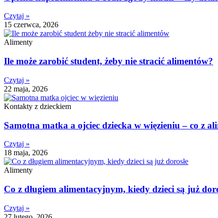
Czytaj »
15 czerwca, 2026
Alimenty
Ile może zarobić student, żeby nie stracić alimentów?
Czytaj »
22 maja, 2026
Kontakty z dzieckiem
Samotna matka a ojciec dziecka w więzieniu – co z a
Czytaj »
18 maja, 2026
Alimenty
Co z długiem alimentacyjnym, kiedy dzieci są już dor
Czytaj »
27 lutego, 2026