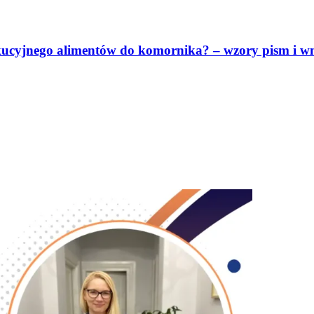
kucyjnego alimentów do komornika? – wzory pism i w