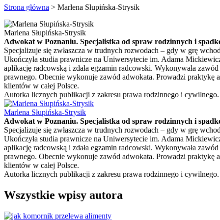
Strona główna
>
Marlena Słupińska-Strysik
Marlena Słupińska-Strysik
Adwokat w Poznaniu. Specjalistka od spraw rodzinnych i spad
Specjalizuje się zwłaszcza w trudnych rozwodach – gdy w grę wchodz
Ukończyła studia prawnicze na Uniwersytecie im. Adama Mickiewic
aplikację radcowską i zdała egzamin radcowski. Wykonywała zawód
prawnego. Obecnie wykonuje zawód adwokata. Prowadzi praktykę ad
klientów w całej Polsce.
Autorka licznych publikacji z zakresu prawa rodzinnego i cywilnego.
Marlena Słupińska-Strysik
Adwokat w Poznaniu. Specjalistka od spraw rodzinnych i spad
Specjalizuje się zwłaszcza w trudnych rozwodach – gdy w grę wchodz
Ukończyła studia prawnicze na Uniwersytecie im. Adama Mickiewic
aplikację radcowską i zdała egzamin radcowski. Wykonywała zawód
prawnego. Obecnie wykonuje zawód adwokata. Prowadzi praktykę ad
klientów w całej Polsce.
Autorka licznych publikacji z zakresu prawa rodzinnego i cywilnego.
Wszystkie wpisy autora