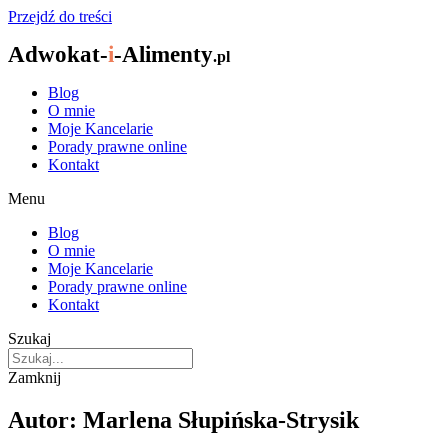
Przejdź do treści
Adwokat-
i
-Alimenty
.pl
Blog
O mnie
Moje Kancelarie
Porady prawne online
Kontakt
Menu
Blog
O mnie
Moje Kancelarie
Porady prawne online
Kontakt
Szukaj
Zamknij
Autor:
Marlena Słupińska-Strysik