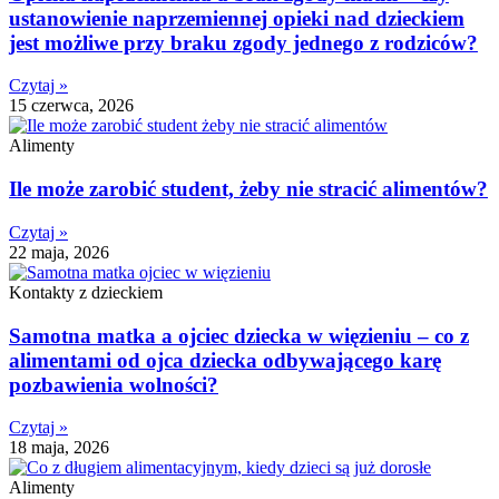
ustanowienie naprzemiennej opieki nad dzieckiem
jest możliwe przy braku zgody jednego z rodziców?
Czytaj »
15 czerwca, 2026
Alimenty
Ile może zarobić student, żeby nie stracić alimentów?
Czytaj »
22 maja, 2026
Kontakty z dzieckiem
Samotna matka a ojciec dziecka w więzieniu – co z
alimentami od ojca dziecka odbywającego karę
pozbawienia wolności?
Czytaj »
18 maja, 2026
Alimenty