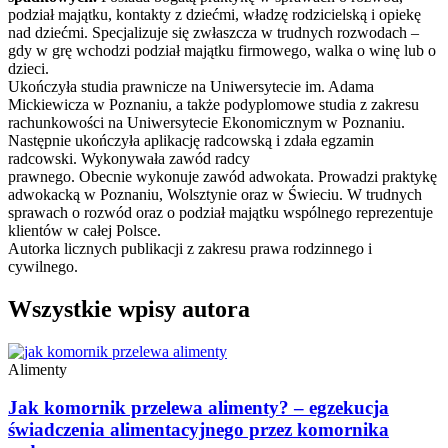
podział majątku, kontakty z dziećmi, władzę rodzicielską i opiekę
nad dziećmi. Specjalizuje się zwłaszcza w trudnych rozwodach –
gdy w grę wchodzi podział majątku firmowego, walka o winę lub o
dzieci.
Ukończyła studia prawnicze na Uniwersytecie im. Adama
Mickiewicza w Poznaniu, a także podyplomowe studia z zakresu
rachunkowości na Uniwersytecie Ekonomicznym w Poznaniu.
Następnie ukończyła aplikację radcowską i zdała egzamin
radcowski. Wykonywała zawód radcy
prawnego. Obecnie wykonuje zawód adwokata. Prowadzi praktykę
adwokacką w Poznaniu, Wolsztynie oraz w Świeciu. W trudnych
sprawach o rozwód oraz o podział majątku wspólnego reprezentuje
klientów w całej Polsce.
Autorka licznych publikacji z zakresu prawa rodzinnego i
cywilnego.
Wszystkie wpisy autora
Alimenty
Jak komornik przelewa alimenty? – egzekucja
świadczenia alimentacyjnego przez komornika