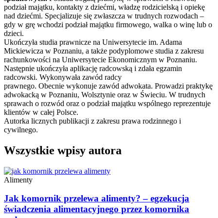
podział majątku, kontakty z dziećmi, władzę rodzicielską i opiekę
nad dziećmi. Specjalizuje się zwłaszcza w trudnych rozwodach –
gdy w grę wchodzi podział majątku firmowego, walka o winę lub o
dzieci.
Ukończyła studia prawnicze na Uniwersytecie im. Adama
Mickiewicza w Poznaniu, a także podyplomowe studia z zakresu
rachunkowości na Uniwersytecie Ekonomicznym w Poznaniu.
Następnie ukończyła aplikację radcowską i zdała egzamin
radcowski. Wykonywała zawód radcy
prawnego. Obecnie wykonuje zawód adwokata. Prowadzi praktykę
adwokacką w Poznaniu, Wolsztynie oraz w Świeciu. W trudnych
sprawach o rozwód oraz o podział majątku wspólnego reprezentuje
klientów w całej Polsce.
Autorka licznych publikacji z zakresu prawa rodzinnego i
cywilnego.
Wszystkie wpisy autora
Alimenty
Jak komornik przelewa alimenty? – egzekucja
świadczenia alimentacyjnego przez komornika