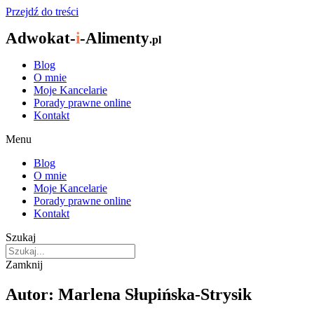
Przejdź do treści
Adwokat-
i
-Alimenty
.pl
Blog
O mnie
Moje Kancelarie
Porady prawne online
Kontakt
Menu
Blog
O mnie
Moje Kancelarie
Porady prawne online
Kontakt
Szukaj
Zamknij
Autor:
Marlena Słupińska-Strysik