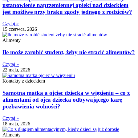
ustanowienie naprzemiennej opieki nad dzieckiem
jest możliwe przy braku zgody jednego z rodziców?
Czytaj »
15 czerwca, 2026
Alimenty
Ile może zarobić student, żeby nie stracić alimentów?
Czytaj »
22 maja, 2026
Kontakty z dzieckiem
Samotna matka a ojciec dziecka w więzieniu – co z
alimentami od ojca dziecka odbywającego karę
pozbawienia wolności?
Czytaj »
18 maja, 2026
Alimenty