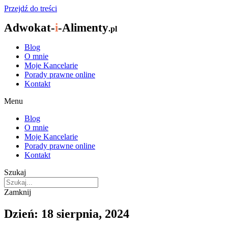
Przejdź do treści
Adwokat-
i
-Alimenty
.pl
Blog
O mnie
Moje Kancelarie
Porady prawne online
Kontakt
Menu
Blog
O mnie
Moje Kancelarie
Porady prawne online
Kontakt
Szukaj
Zamknij
Dzień: 18 sierpnia, 2024