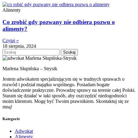
Alimenty
Co zrobić gdy pozwany nie odbiera pozwu o
alimenty?
Czytaj »
18 sierpnia, 2024
Szukaj
Marlena Słupińska – Strysik
Jestem adwokatem specjalizującym się w trudnych sprawach o
rozwód i podział majątku wspólnego. Posiadam bogate
doświadczenie praktyczne. Prowadzę sprawy na terenie całej Polski.
Staram się działać w taki sposób, aby oszczędzić niedogodności
moim klientom. Mogę być Twoim prawnikiem. Skontaktuj się ze
mną!
Kategorie
Adwokat
Alimenty