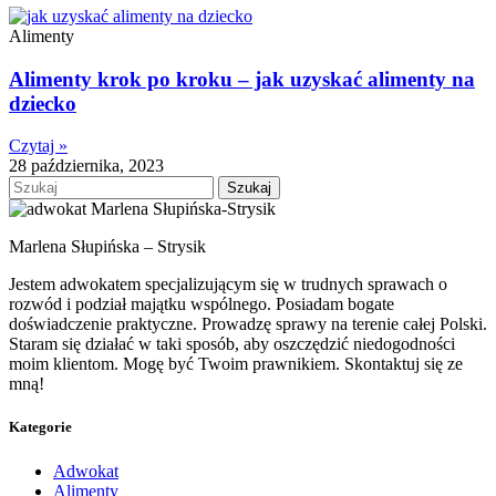
Alimenty
Alimenty krok po kroku – jak uzyskać alimenty na
dziecko
Czytaj »
28 października, 2023
Szukaj
Marlena Słupińska – Strysik
Jestem adwokatem specjalizującym się w trudnych sprawach o
rozwód i podział majątku wspólnego. Posiadam bogate
doświadczenie praktyczne. Prowadzę sprawy na terenie całej Polski.
Staram się działać w taki sposób, aby oszczędzić niedogodności
moim klientom. Mogę być Twoim prawnikiem. Skontaktuj się ze
mną!
Kategorie
Adwokat
Alimenty