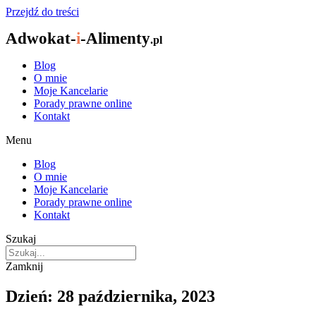
Przejdź do treści
Adwokat-
i
-Alimenty
.pl
Blog
O mnie
Moje Kancelarie
Porady prawne online
Kontakt
Menu
Blog
O mnie
Moje Kancelarie
Porady prawne online
Kontakt
Szukaj
Zamknij
Dzień: 28 października, 2023