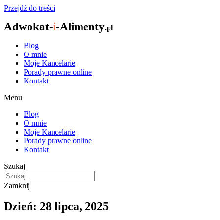
Przejdź do treści
Adwokat-
i
-Alimenty
.pl
Blog
O mnie
Moje Kancelarie
Porady prawne online
Kontakt
Menu
Blog
O mnie
Moje Kancelarie
Porady prawne online
Kontakt
Szukaj
Zamknij
Dzień: 28 lipca, 2025