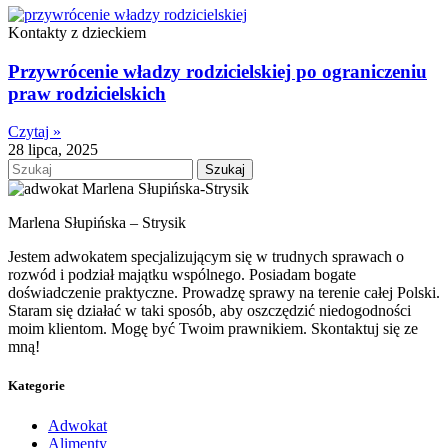
Kontakty z dzieckiem
Przywrócenie władzy rodzicielskiej po ograniczeniu
praw rodzicielskich
Czytaj »
28 lipca, 2025
Szukaj
Marlena Słupińska – Strysik
Jestem adwokatem specjalizującym się w trudnych sprawach o
rozwód i podział majątku wspólnego. Posiadam bogate
doświadczenie praktyczne. Prowadzę sprawy na terenie całej Polski.
Staram się działać w taki sposób, aby oszczędzić niedogodności
moim klientom. Mogę być Twoim prawnikiem. Skontaktuj się ze
mną!
Kategorie
Adwokat
Alimenty